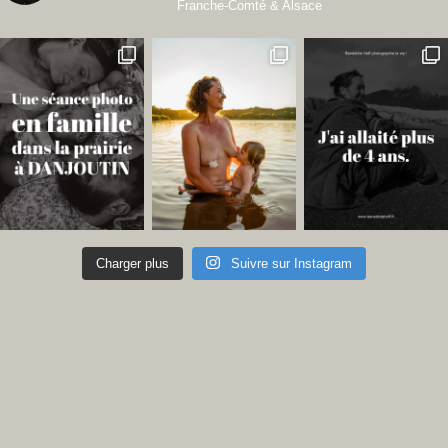
Franche-Comté & Alsace
Charger plus
Suivre sur Instagram