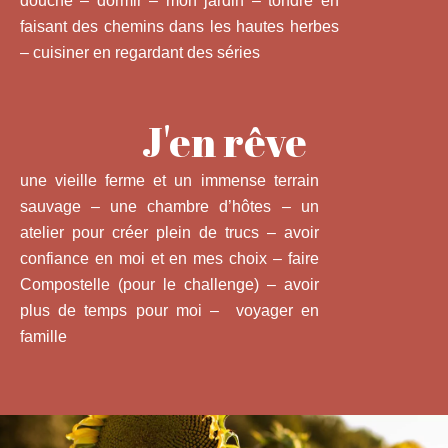
douche – dormir – mon jardin – tondre en
faisant des chemins dans les hautes herbes
– cuisiner en regardant des séries
J'en rêve
une vieille ferme et un immense terrain
sauvage – une chambre d’hôtes – un
atelier pour créer plein de trucs – avoir
confiance en moi et en mes choix – faire
Compostelle (pour le challenge) – avoir
plus de temps pour moi – voyager en
famille