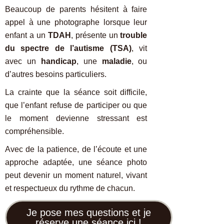
Beaucoup de parents hésitent à faire
appel à une photographe lorsque leur
enfant a un
TDAH
, présente un
trouble
du spectre de l’autisme (TSA)
, vit
avec un
handicap
, une
maladie
, ou
d’autres besoins particuliers.
La crainte que la séance soit difficile,
que l’enfant refuse de participer ou que
le moment devienne stressant est
compréhensible.
Avec de la patience, de l’écoute et une
approche adaptée, une séance photo
peut devenir un moment naturel, vivant
et respectueux du rythme de chacun.
Je pose mes questions et je
réserve une séance ici !