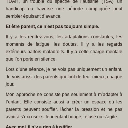
TDAH, un trouble du spectre de l’autisme (TSA), un
handicap ou traverse une période compliquée peut
sembler épuisant d’avance.
Et être parent, ce n’est pas toujours simple.
Il y a les rendez-vous, les adaptations constantes, les
moments de fatigue, les doutes. Il y a les regards
extérieurs parfois maladroits. Il y a cette charge mentale
que l’on porte en silence.
Lors d’une séance, je ne vois pas uniquement un enfant.
Je vois aussi des parents qui font de leur mieux, chaque
jour.
Mon approche ne consiste pas seulement à m’adapter à
l’enfant. Elle consiste aussi à créer un espace où les
parents peuvent souffler, lâcher la pression et ne pas
avoir à s’excuser si leur enfant bouge, refuse ou s’agite.
Avec moi, il n’y a rien à justifier.