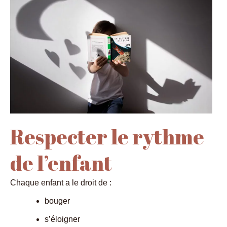
Respecter le rythme
de l’enfant
Chaque enfant a le droit de :
bouger
s’éloigner