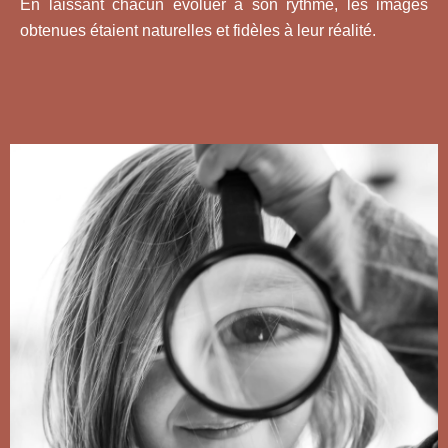
En laissant chacun évoluer à son rythme, les images
obtenues étaient naturelles et fidèles à leur réalité.