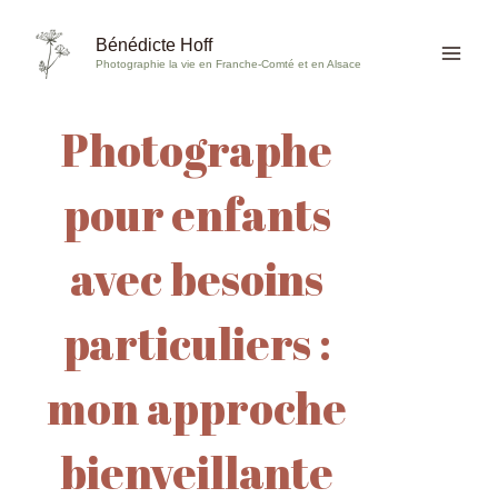
Aller
au
Bénédicte Hoff
Photographie la vie en Franche-Comté et en Alsace
contenu
Photographe
pour enfants
avec besoins
particuliers :
mon approche
bienveillante