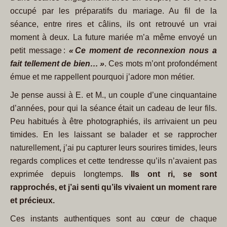
occupé par les préparatifs du mariage. Au fil de la
séance, entre rires et câlins, ils ont retrouvé un vrai
moment à deux. La future mariée m’a même envoyé un
petit message :
« Ce moment de reconnexion nous a
fait tellement de bien… »
. Ces mots m’ont profondément
émue et me rappellent pourquoi j’adore mon métier.
Je pense aussi à E. et M., un couple d’une cinquantaine
d’années, pour qui la séance était un cadeau de leur fils.
Peu habitués à être photographiés, ils arrivaient un peu
timides. En les laissant se balader et se rapprocher
naturellement, j’ai pu capturer leurs sourires timides, leurs
regards complices et cette tendresse qu’ils n’avaient pas
exprimée depuis longtemps.
Ils ont ri, se sont
rapprochés, et j’ai senti qu’ils vivaient un moment rare
et précieux.
Ces instants authentiques sont au cœur de chaque